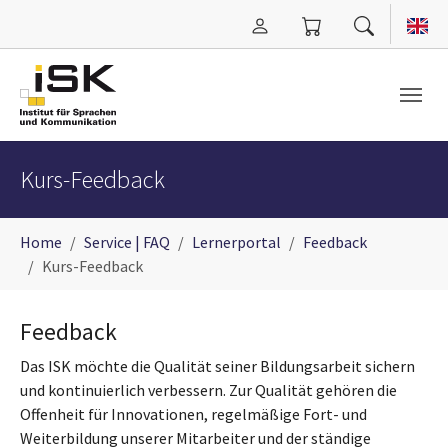
Zum Hauptinhalt springen
Kurs-Feedback
Sie sind hier:
Home
Service | FAQ
Lernerportal
Feedback
Kurs-Feedback
Feedback
Das ISK möchte die Qualität seiner Bildungsarbeit sichern
und kontinuierlich verbessern. Zur Qualität gehören die
Offenheit für Innovationen, regelmäßige Fort- und
Weiterbildung unserer Mitarbeiter und der ständige