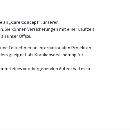
ie an
„Care Concept“
, unseren
n. Sie können Versicherungen mit einer Laufzeit
an unser Office.
n und Teilnehmer an internationalen Projekten
ders geeignet als Krankenversicherung für
hrend eines vorübergehenden Aufenthaltes in