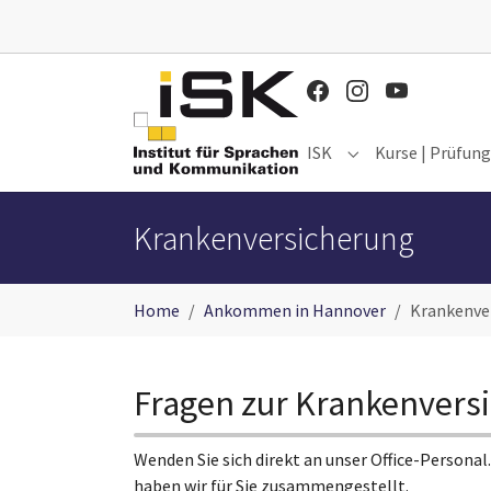
Zum Hauptinhalt springen
ISK
Kurse | Prüfun
Submenu for "ISK"
Krankenversicherung
Sie sind hier:
Home
Ankommen in Hannover
Krankenve
Fragen zur Krankenvers
Wenden Sie sich direkt an unser Office-Personal.
haben wir für Sie zusammengestellt.