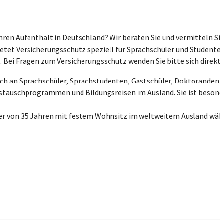
hren Aufenthalt in Deutschland? Wir beraten Sie und vermitteln S
etet Versicherungsschutz speziell für Sprachschüler und Studente
 Bei Fragen zum Versicherungsschutz wenden Sie bitte sich direkt 
sich an Sprachschüler, Sprachstudenten, Gastschüler, Doktorande
stauschprogrammen und Bildungsreisen im Ausland. Sie ist beson
ter von 35 Jahren mit festem Wohnsitz im weltweitem Ausland wä