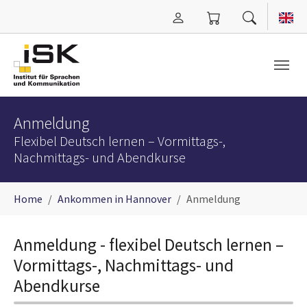
Zum Hauptinhalt springen
Anmeldung
Flexibel Deutsch lernen – Vormittags-,
Nachmittags- und Abendkurse
Sie sind hier:
Home
Ankommen in Hannover
Anmeldung
Anmeldung - flexibel Deutsch lernen –
Vormittags-, Nachmittags- und
Abendkurse