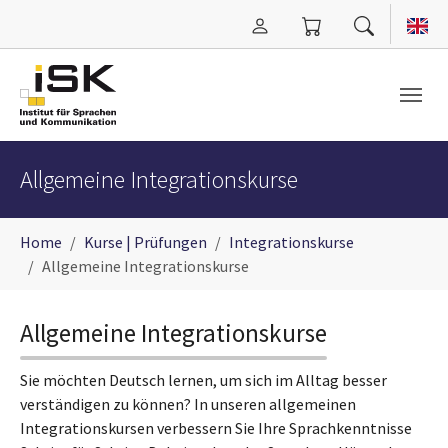
Zum Hauptinhalt springen
Allgemeine Integrationskurse
Sie sind hier:
Home
Kurse | Prüfungen
Integrationskurse
Allgemeine Integrationskurse
Allgemeine Integrationskurse
Sie möchten Deutsch lernen, um sich im Alltag besser
verständigen zu können? In unseren allgemeinen
Integrationskursen verbessern Sie Ihre Sprachkenntnisse