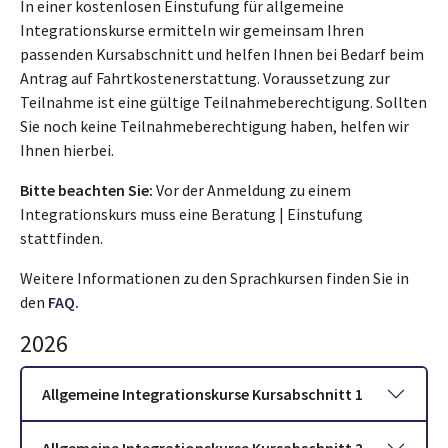
In einer kostenlosen Einstufung für allgemeine
Integrationskurse ermitteln wir gemeinsam Ihren
passenden Kursabschnitt und helfen Ihnen bei Bedarf beim
Antrag auf Fahrtkostenerstattung. Voraussetzung zur
Teilnahme ist eine gültige Teilnahmeberechtigung. Sollten
Sie noch keine Teilnahmeberechtigung haben, helfen wir
Ihnen hierbei.
Bitte beachten Sie:
Vor der Anmeldung zu einem
Integrationskurs muss eine Beratung | Einstufung
stattfinden.
Weitere Informationen zu den Sprachkursen finden Sie in
den
FAQ.
2026
Allgemeine Integrationskurse Kursabschnitt 1
Allgemeine Integrationskurse Kursabschnitt 2