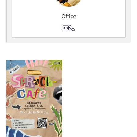
Office
Show larger version