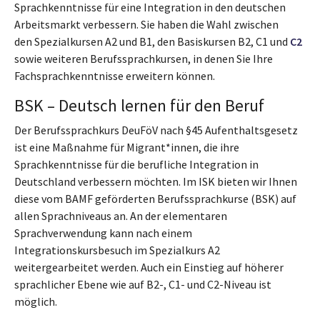
Sprachkenntnisse für eine Integration in den deutschen
Arbeitsmarkt verbessern. Sie haben die Wahl zwischen
den Spezialkursen A2 und B1, den Basiskursen B2, C1 und
C2
sowie weiteren Berufssprachkursen, in denen Sie Ihre
Fachsprachkenntnisse erweitern können.
BSK – Deutsch lernen für den Beruf
Der Berufssprachkurs DeuFöV nach §45 Aufenthaltsgesetz
ist eine Maßnahme für Migrant*innen, die ihre
Sprachkenntnisse für die berufliche Integration in
Deutschland verbessern möchten. Im ISK bieten wir Ihnen
diese vom BAMF geförderten Berufssprachkurse (BSK) auf
allen Sprachniveaus an. An der elementaren
Sprachverwendung kann nach einem
Integrationskursbesuch im Spezialkurs A2
weitergearbeitet werden. Auch ein Einstieg auf höherer
sprachlicher Ebene wie auf B2-, C1- und C2-Niveau ist
möglich.