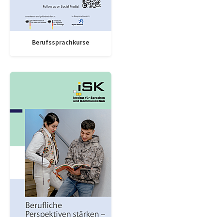
Berufssprachkurse