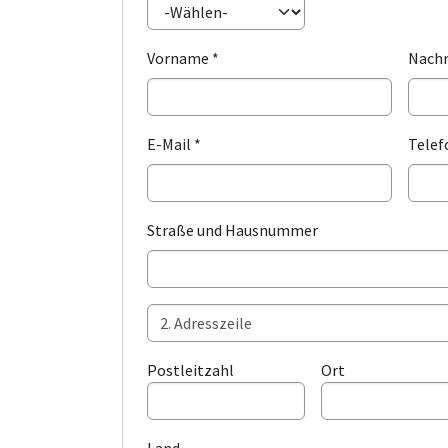
Vorname *
Nach
E-Mail *
Tele
Straße und Hausnummer
Postleitzahl
Ort