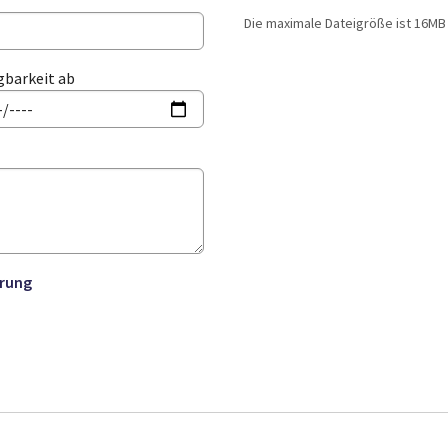
Die maximale Dateigröße ist 16MB 
gbarkeit ab
rung