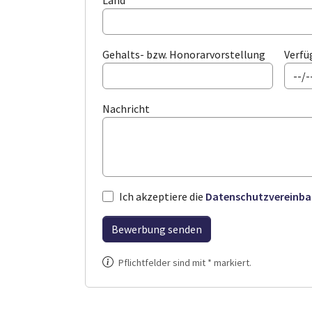
Land
Gehalts- bzw. Honorarvorstellung
Verfü
Nachricht
Ich akzeptiere die
Datenschutzvereinba
Bewerbung senden
Pflichtfelder sind mit * markiert.